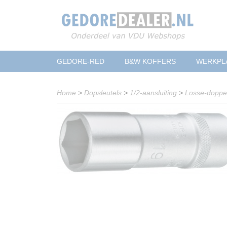
GEDORE-RED
B&W KOFFERS
WERKPL
Home
>
Dopsleutels
>
1/2-aansluiting
>
Losse-dopp