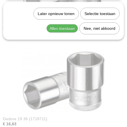
Later opnieuw tonen
Selectie toestaan
Gedore 19 33 (2545306)
Alles toestaan
Nee, niet akkoord
€ 13,22
Gedore 19 36 (1718711)
€ 16,63