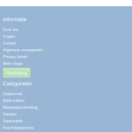
Informatie
Over ons
Vragen
Contact
Algemene voorwaarden
Privacy beleid
Meer shops
Herroeping
Categorieën
Gedore-red
B&W koffers
Werkplaatsinrichting
Sleutels
Dopsleutels
Krachtdopsleutels