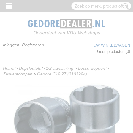
Inloggen
Registreren
UW WINKELWAGEN
Geen producten
(0)
Home
>
Dopsleutels
>
1/2-aansluiting
>
Losse-doppen
>
Zeskantdoppen
>
Gedore C19 27 (3103994)