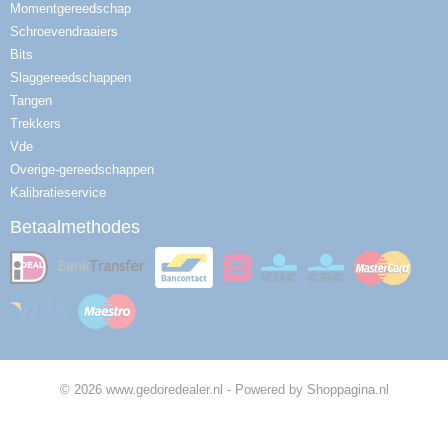
Momentgereedschap
Schroevendraaiers
Bits
Slaggereedschappen
Tangen
Trekkers
Vde
Overige-gereedschappen
Kalibratieservice
Betaalmethodes
© 2026 www.gedoredealer.nl - Powered by Shoppagina.nl