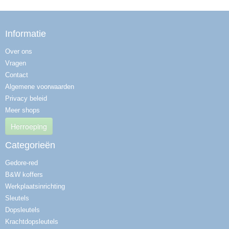
Informatie
Over ons
Vragen
Contact
Algemene voorwaarden
Privacy beleid
Meer shops
Herroeping
Categorieën
Gedore-red
B&W koffers
Werkplaatsinrichting
Sleutels
Dopsleutels
Krachtdopsleutels