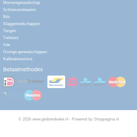
Momentgereedschap
Schroevendraaiers
Bits
Slaggereedschappen
Tangen
Trekkers
Vde
Overige-gereedschappen
Kalibratieservice
Betaalmethodes
© 2026 www.gedoredealer.nl - Powered by Shoppagina.nl