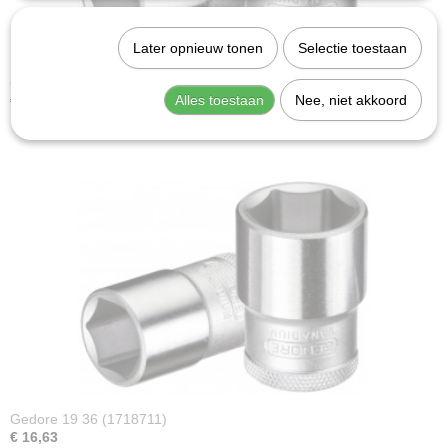
Later opnieuw tonen
Selectie toestaan
Gedore 19 33 (2545306)
Alles toestaan
Nee, niet akkoord
€ 13,22
Gedore 19 36 (1718711)
€ 16,63