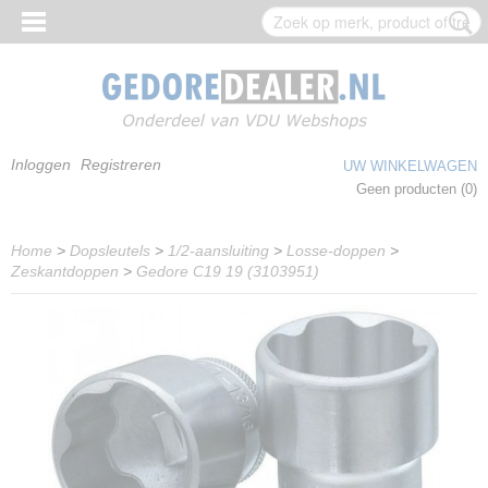
Inloggen
Registreren
UW WINKELWAGEN
Geen producten
(0)
Home
>
Dopsleutels
>
1/2-aansluiting
>
Losse-doppen
>
Zeskantdoppen
>
Gedore C19 19 (3103951)