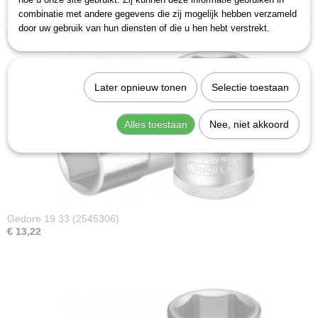
lengte (l l1): 41,5 mm
combinatie met andere gegevens die zij mogelijk hebben verzameld
door uw gebruik van hun diensten of die u hen hebt verstrekt.
Ook interessant
Later opnieuw tonen
Selectie toestaan
Alles toestaan
Nee, niet akkoord
Gedore 19 33 (2545306)
€ 13,22