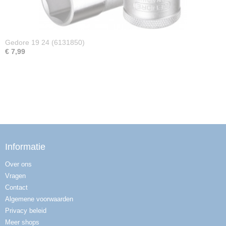
Gedore 19 24 (6131850)
€ 7,99
Informatie
Over ons
Vragen
Contact
Algemene voorwaarden
Privacy beleid
Meer shops