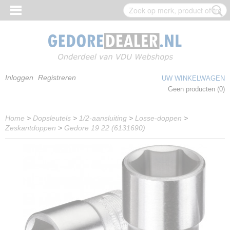
Inloggen
Registreren
UW WINKELWAGEN
Geen producten
(0)
Home
>
Dopsleutels
>
1/2-aansluiting
>
Losse-doppen
>
Zeskantdoppen
>
Gedore 19 22 (6131690)