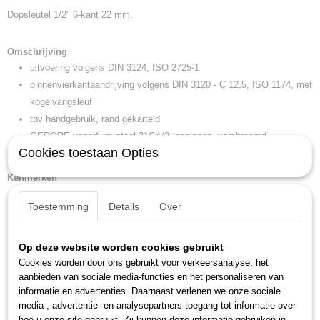
Dopsleutel 1/2" 6-kant 22 mm.
EAN code
4010886613160
Productcode leverancier
Omschrijving
19 22
uitvoering volgens DIN 3124, ISO 2725-1
Netto gewicht
binnenvierkantaandrijving volgens DIN 3120 - C 12,5, ISO 1174, met
0,11 Kg
kogelvangsleuf
Afmetingen (l,b,h)
tbv handgebruik, rand gekarteld
24 x 11 x 3 cm
GEDORE-vanadium staal 31CrV3, geslepen, verchroomd
Cookies toestaan Opties
* niet genormeerd
Kenmerken
diameter 1: 30,5 mm
Toestemming
Details
Over
gewicht: 0,112 kg
sleutelwijdte: 22 mm
Op deze website worden cookies gebruikt
aandrijfopname 4-kant: 1/2 inch
Cookies worden door ons gebruikt voor verkeersanalyse, het
aandrijfopname 4-kant nominale maat: 12,5 mm
aanbieden van sociale media-functies en het personaliseren van
diameter 2: 26,3 mm
informatie en advertenties. Daarnaast verlenen we onze sociale
kopdiepte (a1 t): 18,5 mm
media-, advertentie- en analysepartners toegang tot informatie over
hoe u onze site gebruikt. Zij kunnen deze informatie gebruiken in