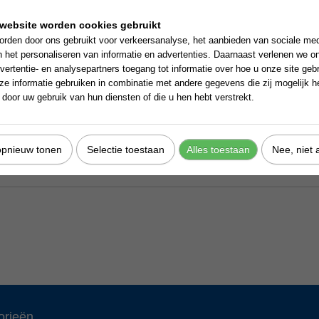
website worden cookies gebruikt
rden door ons gebruikt voor verkeersanalyse, het aanbieden van sociale med
n het personaliseren van informatie en advertenties. Daarnaast verlenen we o
vertentie- en analysepartners toegang tot informatie over hoe u onze site gebru
e informatie gebruiken in combinatie met andere gegevens die zij mogelijk 
door uw gebruik van hun diensten of die u hen hebt verstrekt.
opnieuw tonen
Selectie toestaan
Alles toestaan
Nee, niet 
orieën